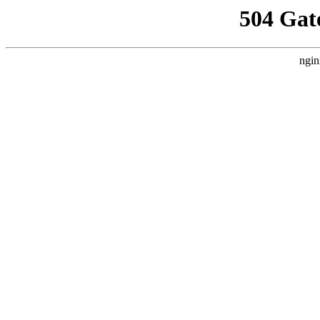
504 Gat
ngin